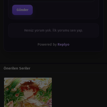
Bölüm 104
Mart 26, 2024
Gönder
Bölüm 103
Mart 26, 2024
Henüz yorum yok. İlk yorumu sen yap.
Bölüm 102
Mart 26, 2024
Powered by
Replyo
Bölüm 101
Mart 26, 2024
Bölüm 100
Mart 26, 2024
Önerilen Seriler
Bölüm 99
Mart 26, 2024
Bölüm 98
Mart 26, 2024
Bölüm 97