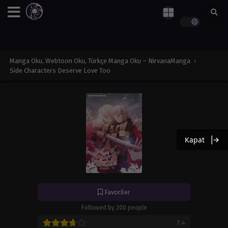
Manga Oku, Webtoon Oku, Türkçe Manga Oku – NirvanaManga
›
Side Characters Deserve Love Too
Kapat
Favoriler
Followed by 200 people
7.4