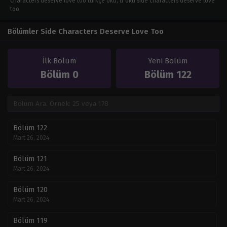
characters deserve love too türkçe oku, tr oku side characters deserve love
too
Bölümler Side Characters Deserve Love Too
İlk Bölüm
Yeni Bölüm
Bölüm 0
Bölüm 122
Bölüm 122
Mart 26, 2024
Bölüm 121
Mart 26, 2024
Bölüm 120
Mart 26, 2024
Bölüm 119