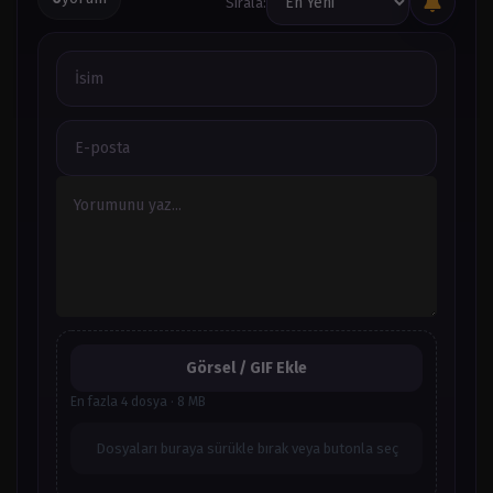
Sırala:
Bölüm 111
Mart 26, 2024
Bölüm 110
Mart 26, 2024
Bölüm 109
Mart 26, 2024
Bölüm 108
Mart 26, 2024
Bölüm 107
Mart 26, 2024
Bölüm 106
Görsel / GIF Ekle
Mart 26, 2024
En fazla 4 dosya · 8 MB
Bölüm 105
Dosyaları buraya sürükle bırak veya butonla seç
Mart 26, 2024