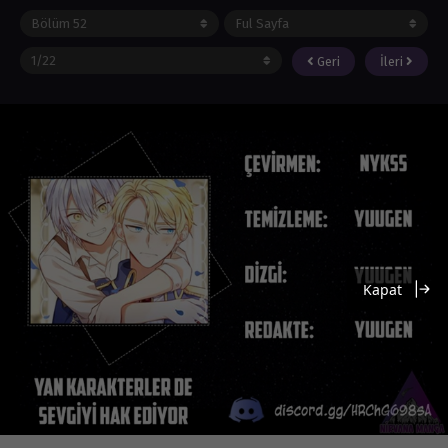
Geri
İleri
Kapat