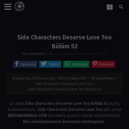
Side Characters Deserve Love Too
Bölüm 52
Tüm bölümler
Side Characters Deserve Love Too
Facebook
Twitter
WhatsApp
Pinterest
Manga Oku, Webtoon Oku, Türkçe Manga Oku – NirvanaManga
›
Side Characters Deserve Love Too
›
Side Characters Deserve Love Too Bölüm 52
Şu anda
Side Characters Deserve Love Too Bölüm 52
açmış
bulunmaktasın.
Side Characters Deserve Love Too
adlı seriyi
NİRVANAMANGA.COM
üzerinden güncel olarak okuyabilirsiniz.
Bizi arkadaşlarınıza önermeyi unutmayınız.
.