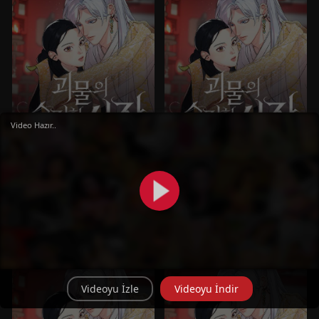
Video Hazır..
MANHWA
MANHWA
Pure Heart Of A Monster
Pure Heart Of A Monster
Bölüm 8
Bölüm 7
Videoyu İzle
Videoyu İndir