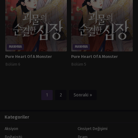
MANHWA
MANHWA
Pure Heart Of A Monster
Pure Heart Of A Monster
Bölüm 6
Bölüm 5
1
2
Sonraki »
Kategoriler
Aksiyon
Cinsiyet Değişimi
Doğaüstü
Dram