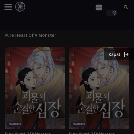
Pure Heart Of A Monster
Kapat
MANHWA
MANHWA