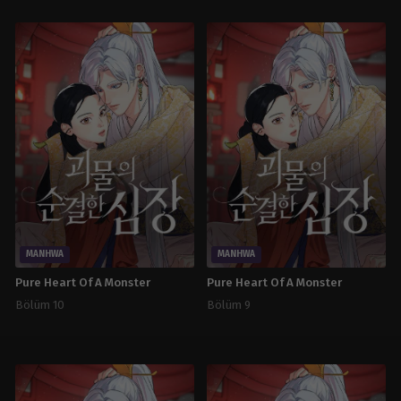
MANHWA
MANHWA
Pure Heart Of A Monster
Pure Heart Of A Monster
Bölüm 10
Bölüm 9