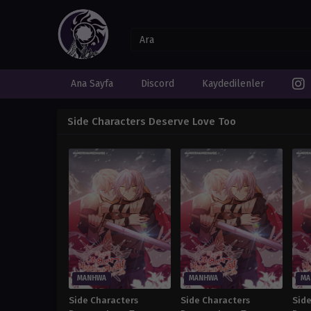
Ana Sayfa
Discord
Kaydedilenler
Side Characters Deserve Love Too
MANHWA
MANHWA
MA
Side Characters
Side Characters
Sid