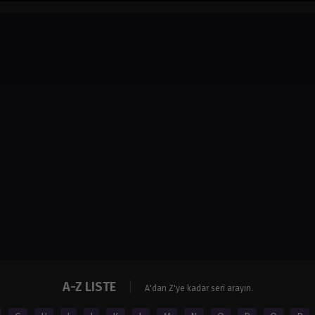
A-Z LISTE
A'dan Z'ye kadar seri arayın.