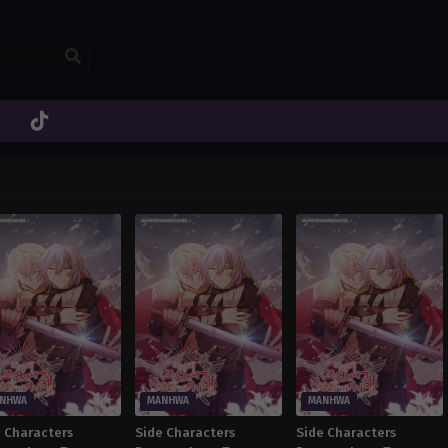
NHWA
MANHWA
MANHWA
e Characters
Side Characters
Side Characters