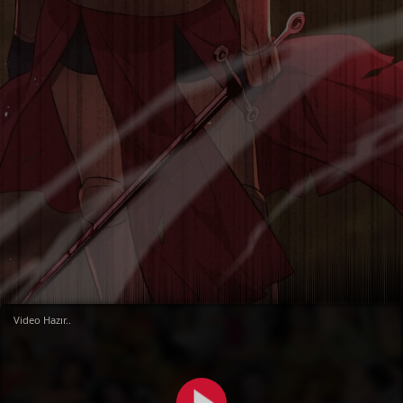
Video Hazır..