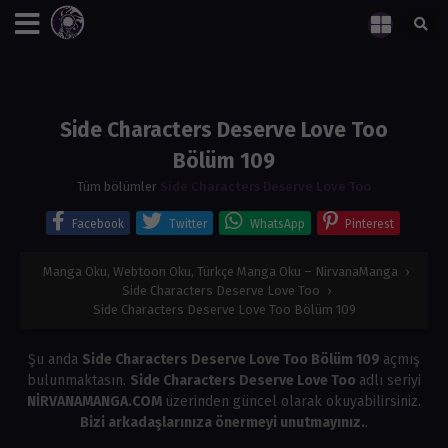
Side Characters Deserve Love Too
Bölüm 109
Tüm bölümler
Side Characters Deserve Love Too
Facebook
Twitter
WhatsApp
Pinterest
Manga Oku, Webtoon Oku, Türkçe Manga Oku – NirvanaManga
›
Side Characters Deserve Love Too
›
Side Characters Deserve Love Too Bölüm 109
Şu anda
Side Characters Deserve Love Too Bölüm 109
açmış
bulunmaktasın.
Side Characters Deserve Love Too
adlı seriyi
NİRVANAMANGA.COM
üzerinden güncel olarak okuyabilirsiniz.
Bizi arkadaşlarınıza önermeyi unutmayınız.
.