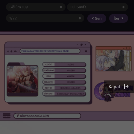
Geri
İleri
Kapat