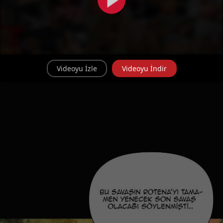
Videoyu İzle
Videoyu İndir