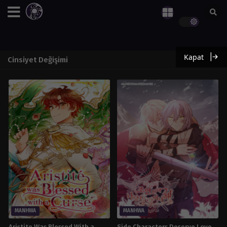
Kapat
Cinsiyet Değişimi
MANHWA
MANHWA