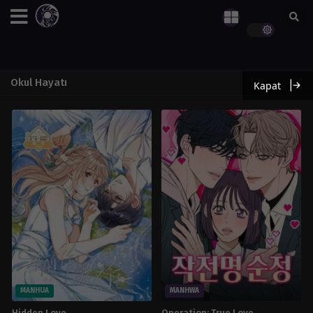
Okul Hayatı
Kapat
MANHUA
MANHWA