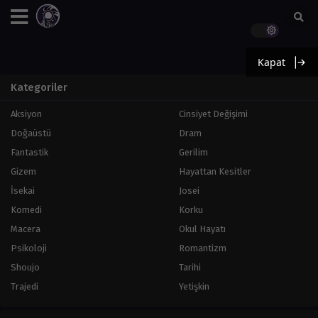
Kapat
Kategoriler
Aksiyon
Cinsiyet Değişimi
Doğaüstü
Dram
Fantastik
Gerilim
Gizem
Hayattan Kesitler
İsekai
Josei
Komedi
Korku
Macera
Okul Hayatı
Psikoloji
Romantizm
Shoujo
Tarihi
Trajedi
Yetişkin