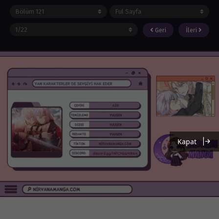
Geri
İleri
Kapat