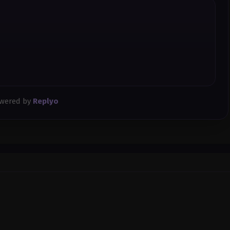
wered by
Replyo