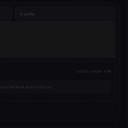
En fazla 4 dosya · 8 MB
a sürükle bırak veya butonla seç