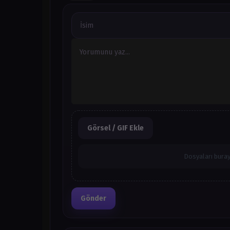
Ağustos 26, 2024
Bölüm 97
Temmuz 16, 2024
Bölüm 96
Temmuz 16, 2024
Bölüm 95
Haziran 7, 2024
Bölüm 94
Görsel / GIF Ekle
Haziran 7, 2024
Bölüm 93
Dosyaları buray
Haziran 7, 2024
Bölüm 92
Haziran 7, 2024
Gönder
Bölüm 91
Mayıs 30, 2024