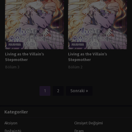
MANHWA
MANHWA
Living as the Villain’s
Living as the Villain’s
Stepmother
Stepmother
Bölüm 3
Bölüm 2
1
2
Sonraki »
Kategoriler
Aksiyon
Cinsiyet Değişimi
Doğaüstü
Dram