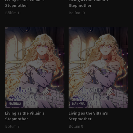
Living as the Villain’s
Living as the Villain’s
Stepmother
Stepmother
Bölüm 11
Bölüm 10
MANHWA
MANHWA
Living as the Villain’s
Living as the Villain’s
Stepmother
Stepmother
Bölüm 9
Bölüm 8