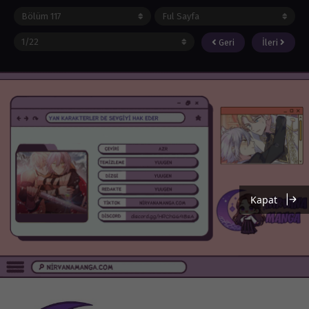
Geri
İleri
Kapat