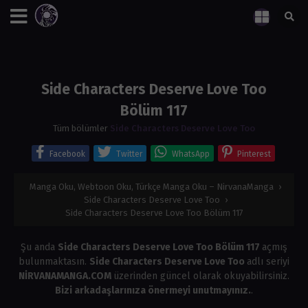
Side Characters Deserve Love Too
Bölüm 117
Tüm bölümler
Side Characters Deserve Love Too
Facebook
Twitter
WhatsApp
Pinterest
Manga Oku, Webtoon Oku, Türkçe Manga Oku – NirvanaManga
›
Side Characters Deserve Love Too
›
Side Characters Deserve Love Too Bölüm 117
Şu anda
Side Characters Deserve Love Too Bölüm 117
açmış
bulunmaktasın.
Side Characters Deserve Love Too
adlı seriyi
NİRVANAMANGA.COM
üzerinden güncel olarak okuyabilirsiniz.
Bizi arkadaşlarınıza önermeyi unutmayınız.
.