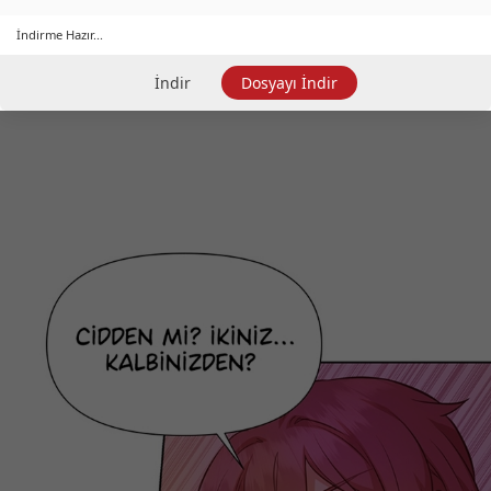
İndirme Hazır...
İndir
Dosyayı İndir