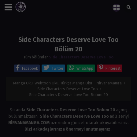
Side Characters Deserve Love Too
Bölüm 20
Tüm bölümler
Side Characters Deserve Love Too
Facebook
Twitter
WhatsApp
Pinterest
Manga Oku, Webtoon Oku, Türkçe Manga Oku – NirvanaManga
›
Side Characters Deserve Love Too
›
Side Characters Deserve Love Too Bölüm 20
Şu anda
Side Characters Deserve Love Too Bölüm 20
açmış
bulunmaktasın.
Side Characters Deserve Love Too
adlı seriyi
NİRVANAMANGA.COM
üzerinden güncel olarak okuyabilirsiniz.
Bizi arkadaşlarınıza önermeyi unutmayınız.
.