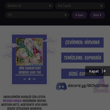
Geri
İleri
Kapat