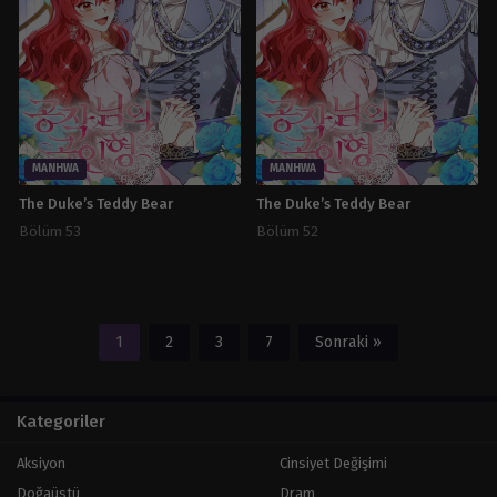
MANHWA
MANHWA
The Duke’s Teddy Bear
The Duke’s Teddy Bear
Bölüm 53
Bölüm 52
1
2
3
7
Sonraki »
Kategoriler
Aksiyon
Cinsiyet Değişimi
Doğaüstü
Dram