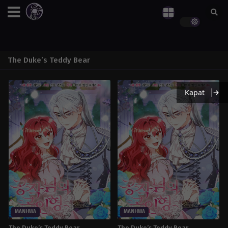
The Duke’s Teddy Bear
Kapat
MANHWA
MANHWA