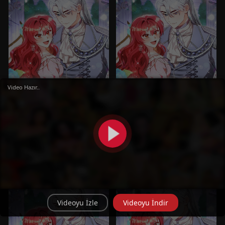
Video Hazır..
MANHWA
MANHWA
The Duke’s Teddy Bear
The Duke’s Teddy Bear
Bölüm 55
Bölüm 54
Videoyu İzle
Videoyu İndir