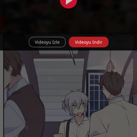
Videoyu İzle
Videoyu İndir