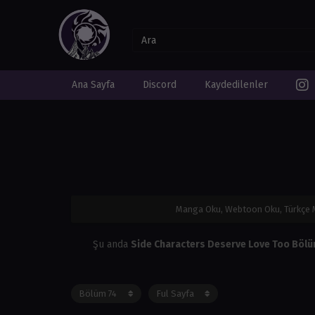
Ana Sayfa
Discord
Kaydedilenler
Manga Oku, Webtoon Oku, Türkçe
Şu anda
Side Characters Deserve Love Too Böl