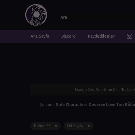
Ana Sayfa
Discord
Kaydedilenler
Manga Oku, Webtoon Oku, Türkçe
Şu anda
Side Characters Deserve Love Too Böl