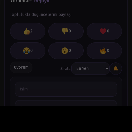
Yorumlar
Replyo
Bölüm 30
Mart 28, 2024
Toplulukla düşüncelerini paylaş.
Bölüm 29
Mart 28, 2024
2
0
0
Bölüm 28
Mart 28, 2024
0
0
0
Bölüm 27
Mart 28, 2024
0
yorum
Sırala:
Bölüm 26
Mart 28, 2024
Bölüm 25
Mart 28, 2024
Bölüm 24
Mart 28, 2024
Bölüm 23