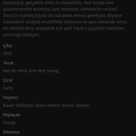
karşılaştığı gerçeklik daha da kasvetlidir; Yeni kocası ona
güvenmemekle kalmıyor, aynı zamanda Adelaide’in cariyesi
Diana’in kıskançlığıyla da mücadele etmesi gerekiyor. Böylece
Adelaide’in sarayda müttefikler kazanma ve aynı zamanda artan
bir tehdide karşı savaşmak için gizli büyücü güçlerini kullanma
yolculuğu başlıyor…
Çıkış
2023
Yazar
Han Bo-Yeon, Kim Hee Seong
Çizer
Galbi
Yayımcı
Naver Webtoon (Naver)Naver Series (Naver)
Paylaşan
Yamey
Eklenme