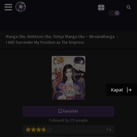
Manga Oku, Webtoon Oku, Türkçe Manga Oku – NirvanaManga
›
I Will Surrender My Position as The Empress
Kapat
Favoriler
Followed by 213 people
7.4