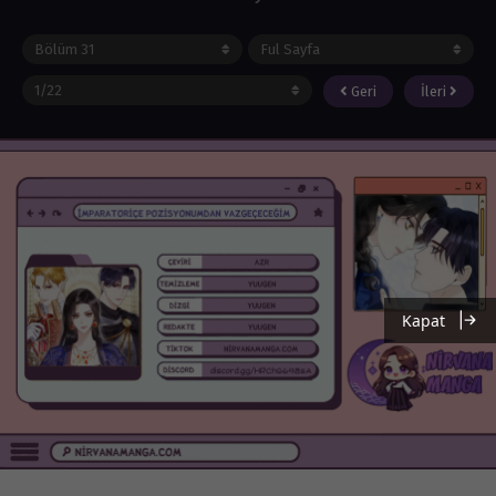
Geri
İleri
Kapat