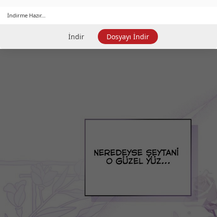
İndirme Hazır...
İndir
Dosyayı İndir