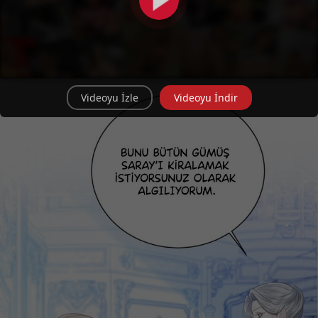
Videoyu İzle
Videoyu İndir