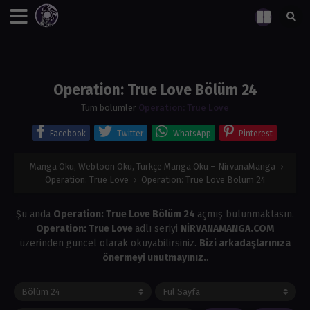
Operation: True Love Bölüm 24
Tüm bölümler
Operation: True Love
Facebook
Twitter
WhatsApp
Pinterest
Manga Oku, Webtoon Oku, Türkçe Manga Oku – NirvanaManga
›
Operation: True Love
›
Operation: True Love Bölüm 24
Şu anda
Operation: True Love Bölüm 24
açmış bulunmaktasın.
Operation: True Love
adlı seriyi
NİRVANAMANGA.COM
üzerinden güncel olarak okuyabilirsiniz.
Bizi arkadaşlarınıza
önermeyi unutmayınız.
.