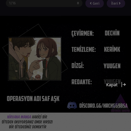
Geri
İleri
Kapat