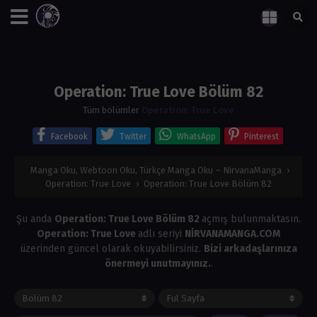
Operation: True Love Bölüm 82
Tüm bölümler
Operation: True Love
Facebook
Twitter
WhatsApp
Pinterest
Manga Oku, Webtoon Oku, Türkçe Manga Oku – NirvanaManga
›
Operation: True Love
›
Operation: True Love Bölüm 82
Şu anda
Operation: True Love Bölüm 82
açmış bulunmaktasın.
Operation: True Love
adlı seriyi
NİRVANAMANGA.COM
üzerinden güncel olarak okuyabilirsiniz.
Bizi arkadaşlarınıza
önermeyi unutmayınız.
.