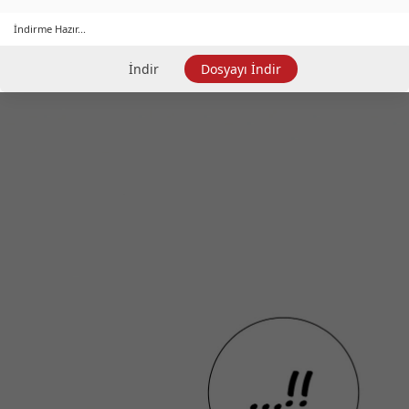
İndirme Hazır...
İndir
Dosyayı İndir