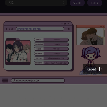
Geri
İleri
Kapat