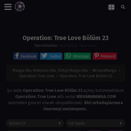
Operation: True Love Bölüm 23
Tüm bölümler
Operation: True Love
Facebook
Twitter
WhatsApp
Pinterest
Manga Oku, Webtoon Oku, Türkçe Manga Oku – NirvanaManga
›
Operation: True Love
›
Operation: True Love Bölüm 23
Şu anda
Operation: True Love Bölüm 23
açmış bulunmaktasın.
Operation: True Love
adlı seriyi
NİRVANAMANGA.COM
üzerinden güncel olarak okuyabilirsiniz.
Bizi arkadaşlarınıza
önermeyi unutmayınız.
.