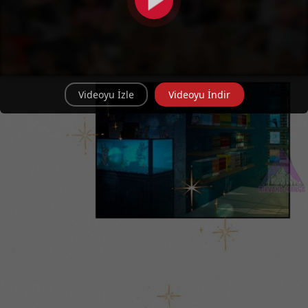
Videoyu İzle
Videoyu İndir