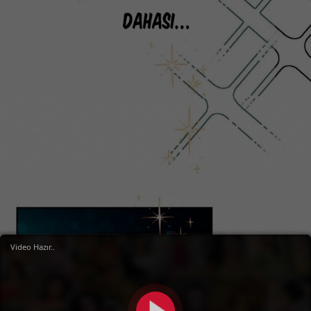
Video Hazır..