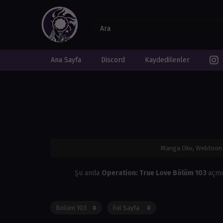
Ana Sayfa
Discord
Kaydedilenler
Manga Oku, Webtoon 
Şu anda
Operation: True Love Bölüm 103
açmı