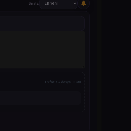
Sırala:
En fazla 4 dosya · 8 MB