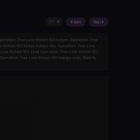
Geri
İleri
peration: True Love Bölüm 103 bölüm, Operation: True
ve Bölüm 103 türkçe manga oku, Operation: True Love
 Love Bölüm 103, read Operation: True Love Bölüm 103
y, Operation: True Love Bölüm 103 manga scan,
Ekim 14,