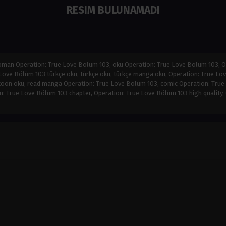
RESIM BULUNAMADI
roman Operation: True Love Bölüm 103, oku Operation: True Love Bölüm 103, O
ove Bölüm 103 türkçe oku, türkçe oku, türkçe manga oku, Operation: True Lo
oon oku, read manga Operation: True Love Bölüm 103, comic Operation: True
on: True Love Bölüm 103 chapter, Operation: True Love Bölüm 103 high qualit