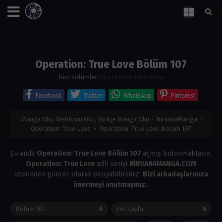
Operation: True Love Bölüm 107
Tüm bölümler
Operation: True Love
Facebook
Twitter
WhatsApp
Pinterest
Manga Oku, Webtoon Oku, Türkçe Manga Oku – NirvanaManga
›
Operation: True Love
›
Operation: True Love Bölüm 107
Şu anda
Operation: True Love Bölüm 107
açmış bulunmaktasın.
Operation: True Love
adlı seriyi
NİRVANAMANGA.COM
üzerinden güncel olarak okuyabilirsiniz.
Bizi arkadaşlarınıza
önermeyi unutmayınız.
.