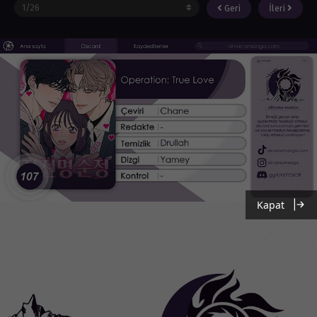
Geri
İleri
Kapat