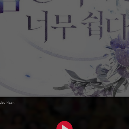
deo Hazır..