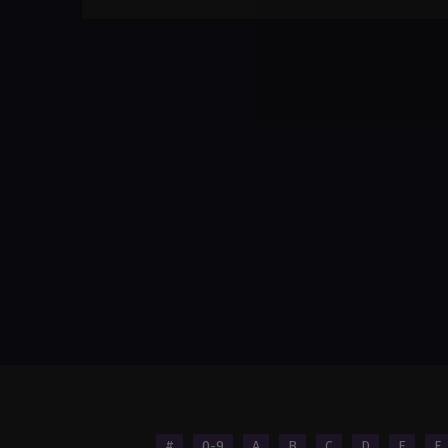
#
0-9
A
B
C
D
E
F