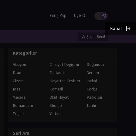
Giriş Yap
Üye Ol
Kapat
Şaşırt Beni!
Kategoriler
Aksiyon
Cinsiyet Değişimi
Doğaüstü
Dram
Fantastik
Gerilim
Gizem
Hayattan Kesitler
İsekai
Josei
Komedi
Korku
Macera
Okul Hayatı
Psikoloji
Romantizm
Shoujo
Tarihi
Trajedi
Yetişkin
Seri Ara