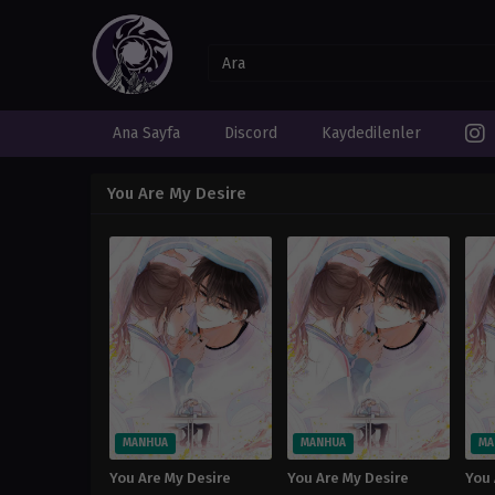
Ana Sayfa
Discord
Kaydedilenler
You Are My Desire
MANHUA
MANHUA
MA
You Are My Desire
You Are My Desire
You 