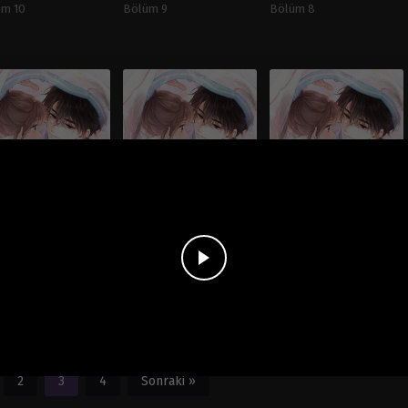
üm 10
Bölüm 9
Bölüm 8
NHUA
MANHUA
MANHUA
Are My Desire
You Are My Desire
You Are My Desire
üm 5
Bölüm 4
Bölüm 3
2
3
4
Sonraki »