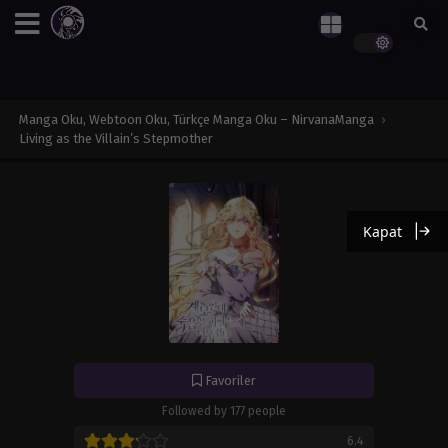
Manga Oku, Webtoon Oku, Türkçe Manga Oku – NirvanaManga
›
Living as the Villain’s Stepmother
Kapat
Favoriler
Followed by 177 people
6.4