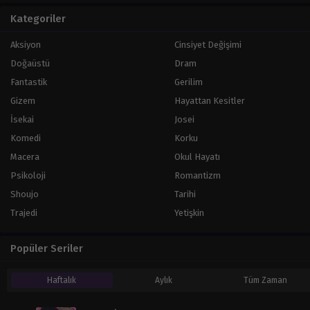
Kategoriler
Aksiyon
Cinsiyet Değişimi
Doğaüstü
Dram
Fantastik
Gerilim
Gizem
Hayattan Kesitler
İsekai
Josei
Komedi
Korku
Macera
Okul Hayatı
Psikoloji
Romantizm
Shoujo
Tarihi
Trajedi
Yetişkin
Popüler Seriler
Haftalık
Aylık
Tüm Zaman