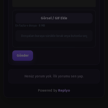
Görsel / GIF Ekle
En fazla 4 dosya · 8 MB
Dosyaları buraya sürükle bırak veya butonla seç
Gönder
Henüz yorum yok. İlk yorumu sen yap.
Powered by
Replyo