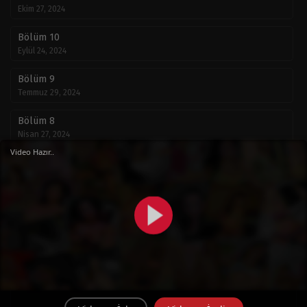
Ekim 27, 2024
Bölüm 10
Eylül 24, 2024
Bölüm 9
Temmuz 29, 2024
Bölüm 8
Nisan 27, 2024
Video Hazır..
Bölüm 7
Nisan 3, 2024
Bölüm 6
Yorum
Mart 28, 2024
Bölüm 5
Mart 28, 2024
Yorumlar
Replyo
Bölüm 4
Mart 28, 2024