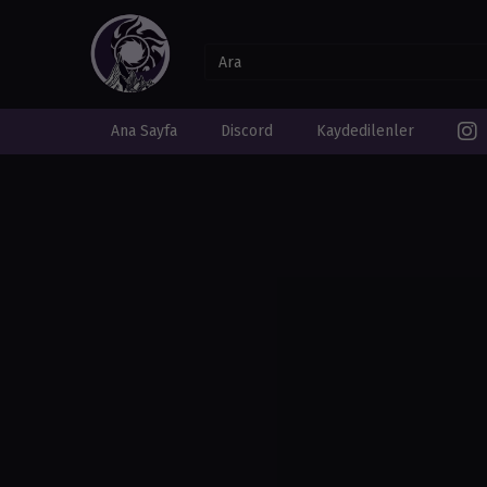
Ana Sayfa
Discord
Kaydedilenler