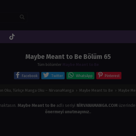
Maybe Meant to Be Bölüm 65
Tüm bölümler
Maybe Meant to Be
Facebook
Twitter
WhatsApp
Pinterest
n Oku, Türkçe Manga Oku – NirvanaManga
›
Maybe Meant to Be
›
Maybe Me
aktasın.
Maybe Meant to Be
adlı seriyi
NİRVANAMANGA.COM
üzerinden
önermeyi unutmayınız.
.