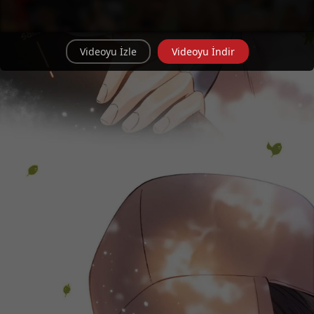
Videoyu İzle
Videoyu İndir