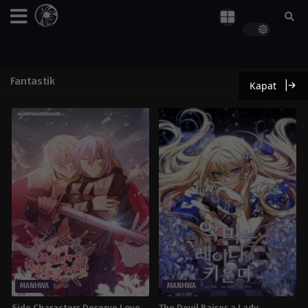
Fantastik
Kapat
MANHWA
MANHWA