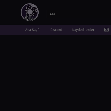
Ana Sayfa
Discord
Kaydedilenler