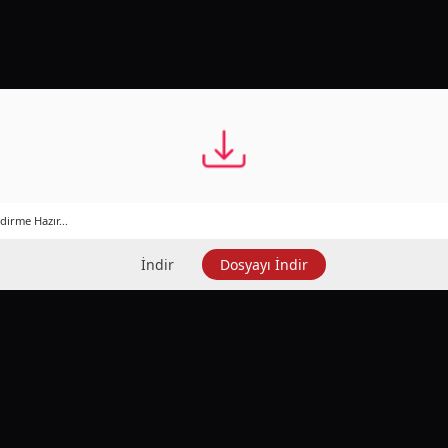
dirme Hazır...
İndir
Dosyayı İndir