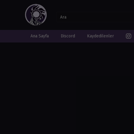
Ana Sayfa
Discord
Kaydedilenler