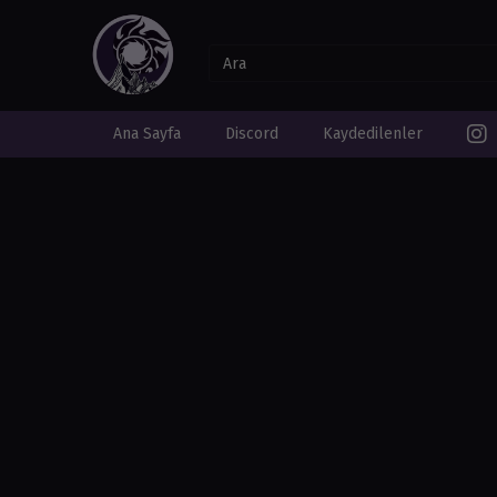
Ana Sayfa
Discord
Kaydedilenler