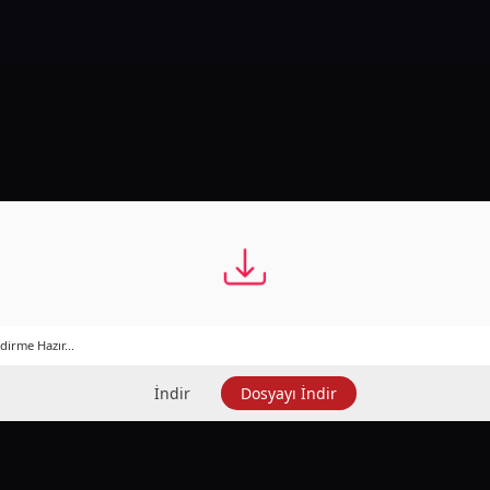
dirme Hazır...
İndir
Dosyayı İndir