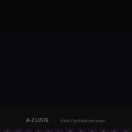
A-Z LISTE
A'dan Z'ye kadar seri arayın.