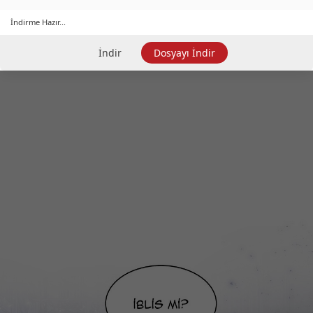
İndirme Hazır...
İndir
Dosyayı İndir