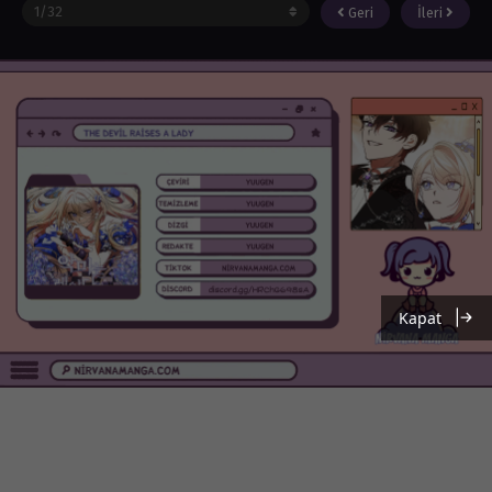
Geri
İleri
Kapat