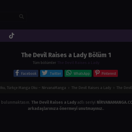
The Devil Raises a Lady Bölüm 1
Tüm bölümler
The Devil Raises a Lady
Facebook
Twitter
WhatsApp
Pinterest
ku, Türkçe Manga Oku – NirvanaManga
›
The Devil Raises a Lady
›
The Devi
 bulunmaktasın.
The Devil Raises a Lady
adlı seriyi
NİRVANAMANGA.
arkadaşlarınıza önermeyi unutmayınız.
.