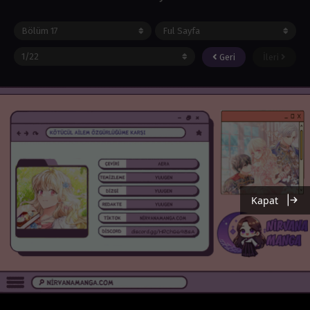
Geri
İleri
Kapat