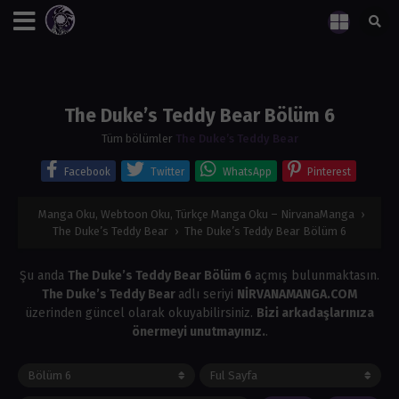
The Duke’s Teddy Bear Bölüm 6
Tüm bölümler
The Duke’s Teddy Bear
Facebook
Twitter
WhatsApp
Pinterest
Manga Oku, Webtoon Oku, Türkçe Manga Oku – NirvanaManga
›
The Duke’s Teddy Bear
›
The Duke’s Teddy Bear Bölüm 6
Şu anda
The Duke’s Teddy Bear Bölüm 6
açmış bulunmaktasın.
The Duke’s Teddy Bear
adlı seriyi
NİRVANAMANGA.COM
üzerinden güncel olarak okuyabilirsiniz.
Bizi arkadaşlarınıza
önermeyi unutmayınız.
.