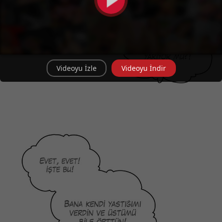
Videoyu İzle
Videoyu İndir