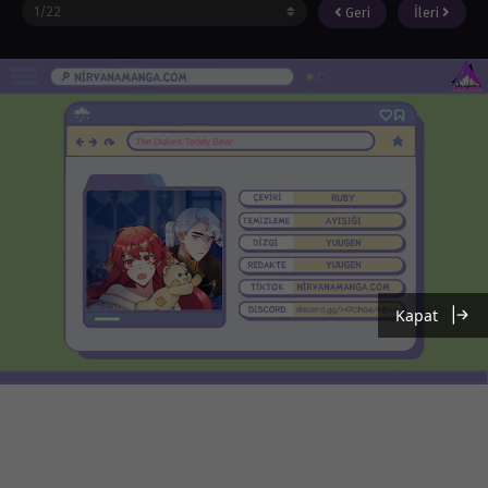
Geri
İleri
Kapat