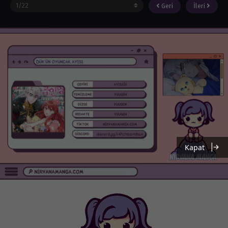
Geri
İleri
Kapat