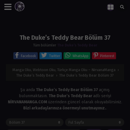
The Duke’s Teddy Bear Bölüm 37
Tüm bölümler
The Duke’s Teddy Bear
Facebook
Twitter
WhatsApp
Pinterest
Manga Oku, Webtoon Oku, Türkçe Manga Oku – NirvanaManga
›
The Duke’s Teddy Bear
›
The Duke’s Teddy Bear Bölüm 37
Şu anda
The Duke’s Teddy Bear Bölüm 37
açmış
bulunmaktasın.
The Duke’s Teddy Bear
adlı seriyi
NİRVANAMANGA.COM
üzerinden güncel olarak okuyabilirsiniz.
Bizi arkadaşlarınıza önermeyi unutmayınız.
.