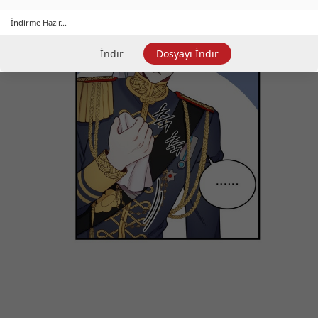
İndirme Hazır...
İndir
Dosyayı İndir