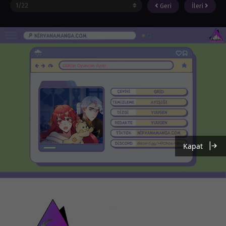
Geri
İleri
Kapat