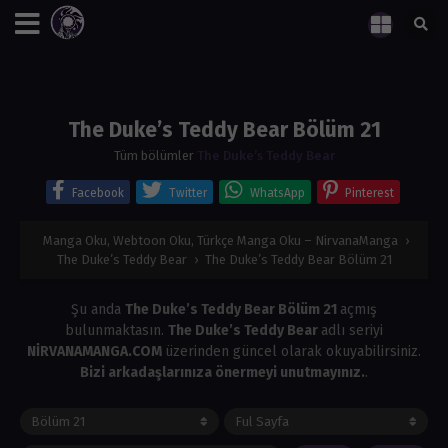
The Duke’s Teddy Bear Bölüm 21
Tüm bölümler
The Duke’s Teddy Bear
Facebook
Twitter
WhatsApp
Pinterest
Manga Oku, Webtoon Oku, Türkçe Manga Oku – NirvanaManga
›
The Duke’s Teddy Bear
›
The Duke’s Teddy Bear Bölüm 21
Şu anda
The Duke’s Teddy Bear Bölüm 21
açmış
bulunmaktasın.
The Duke’s Teddy Bear
adlı seriyi
NİRVANAMANGA.COM
üzerinden güncel olarak okuyabilirsiniz.
Bizi arkadaşlarınıza önermeyi unutmayınız.
.