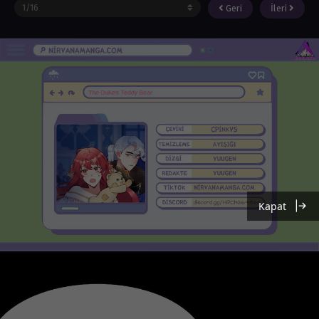
Geri
İleri
Kapat