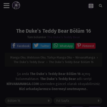
The Duke’s Teddy Bear Bölüm 16
Tüm bölümler
The Duke’s Teddy Bear
Facebook
Twitter
WhatsApp
Pinterest
Manga Oku, Webtoon Oku, Türkçe Manga Oku – NirvanaManga
›
The Duke’s Teddy Bear
›
The Duke’s Teddy Bear Bölüm 16
Şu anda
The Duke’s Teddy Bear Bölüm 16
açmış
bulunmaktasın.
The Duke’s Teddy Bear
adlı seriyi
NİRVANAMANGA.COM
üzerinden güncel olarak okuyabilirsiniz.
Bizi arkadaşlarınıza önermeyi unutmayınız.
.