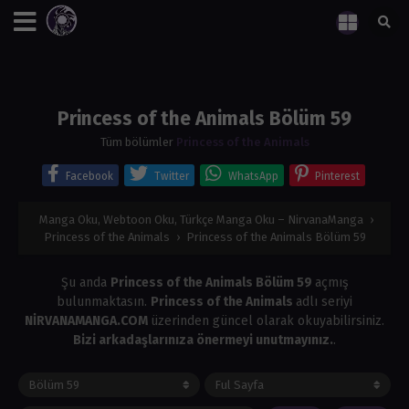
Princess of the Animals Bölüm 59
Tüm bölümler
Princess of the Animals
Facebook
Twitter
WhatsApp
Pinterest
Manga Oku, Webtoon Oku, Türkçe Manga Oku – NirvanaManga
›
Princess of the Animals
›
Princess of the Animals Bölüm 59
Şu anda
Princess of the Animals Bölüm 59
açmış
bulunmaktasın.
Princess of the Animals
adlı seriyi
NİRVANAMANGA.COM
üzerinden güncel olarak okuyabilirsiniz.
Bizi arkadaşlarınıza önermeyi unutmayınız.
.