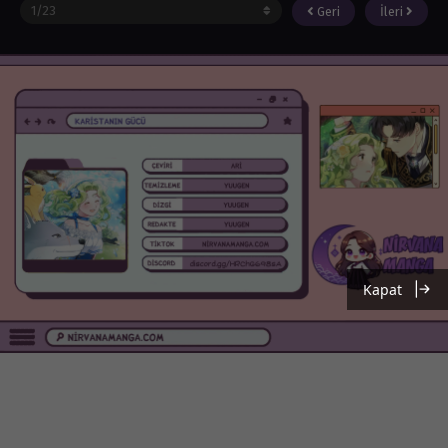
Geri
İleri
Kapat