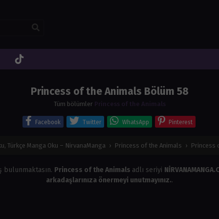
Princess of the Animals Bölüm 58
Tüm bölümler
Princess of the Animals
Facebook
Twitter
WhatsApp
Pinterest
u, Türkçe Manga Oku – NirvanaManga
›
Princess of the Animals
›
Princess 
ş bulunmaktasın.
Princess of the Animals
adlı seriyi
NİRVANAMANGA
arkadaşlarınıza önermeyi unutmayınız.
.