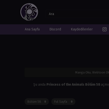
Ana Sayfa
Discord
Kaydedilenler
Manga Oku, Webtoon Ok
Şu anda
Princess of the Animals Bölüm 58
açmı