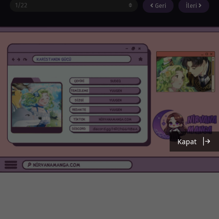
Geri
İleri
Kapat