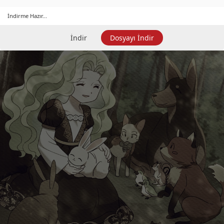
İndirme Hazır...
İndir
Dosyayı İndir