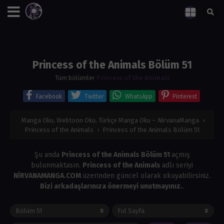
Princess of the Animals Bölüm 51
Tüm bölümler
Princess of the Animals
Facebook
Twitter
WhatsApp
Pinterest
Manga Oku, Webtoon Oku, Türkçe Manga Oku – NirvanaManga
›
Princess of the Animals
›
Princess of the Animals Bölüm 51
Şu anda
Princess of the Animals Bölüm 51
açmış
bulunmaktasın.
Princess of the Animals
adlı seriyi
NİRVANAMANGA.COM
üzerinden güncel olarak okuyabilirsiniz.
Bizi arkadaşlarınıza önermeyi unutmayınız.
.