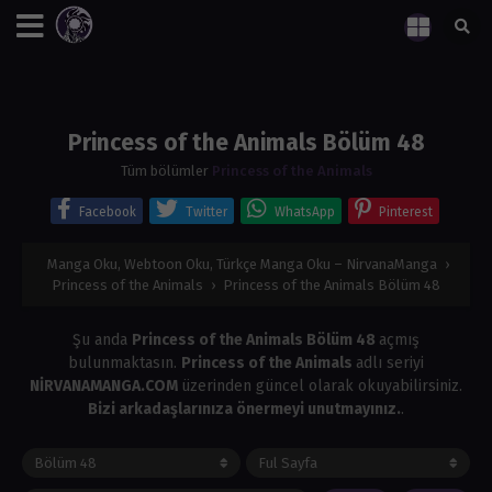
Princess of the Animals Bölüm 48
Tüm bölümler
Princess of the Animals
Facebook
Twitter
WhatsApp
Pinterest
Manga Oku, Webtoon Oku, Türkçe Manga Oku – NirvanaManga
›
Princess of the Animals
›
Princess of the Animals Bölüm 48
Şu anda
Princess of the Animals Bölüm 48
açmış
bulunmaktasın.
Princess of the Animals
adlı seriyi
NİRVANAMANGA.COM
üzerinden güncel olarak okuyabilirsiniz.
Bizi arkadaşlarınıza önermeyi unutmayınız.
.