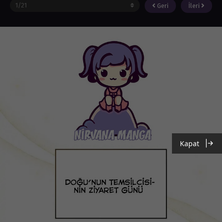
Geri
İleri
Kapat