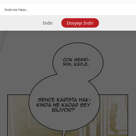
İndirme Hazır...
İndir
Dosyayı İndir