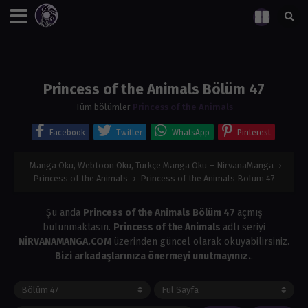
Princess of the Animals Bölüm 47
Tüm bölümler
Princess of the Animals
Facebook
Twitter
WhatsApp
Pinterest
Manga Oku, Webtoon Oku, Türkçe Manga Oku – NirvanaManga
›
Princess of the Animals
›
Princess of the Animals Bölüm 47
Şu anda
Princess of the Animals Bölüm 47
açmış
bulunmaktasın.
Princess of the Animals
adlı seriyi
NİRVANAMANGA.COM
üzerinden güncel olarak okuyabilirsiniz.
Bizi arkadaşlarınıza önermeyi unutmayınız.
.