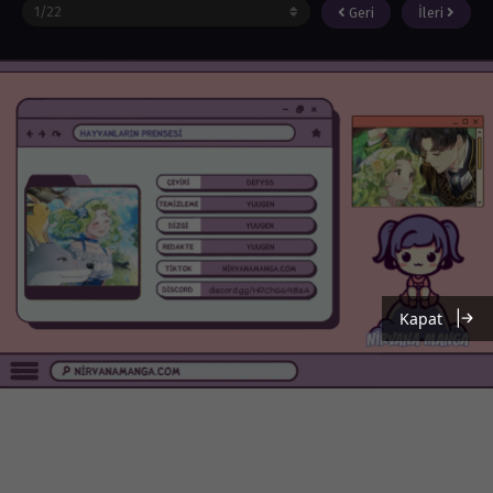
Geri
İleri
Kapat