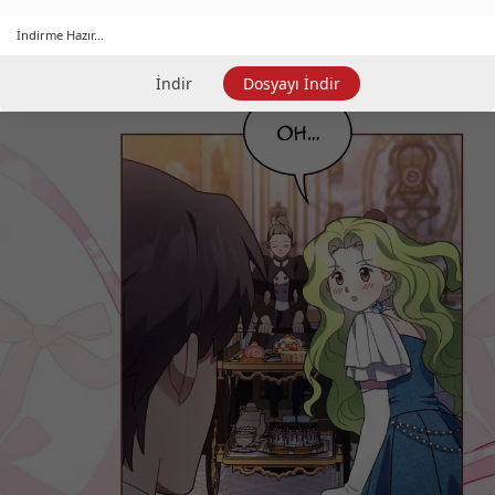
İndirme Hazır...
İndir
Dosyayı İndir