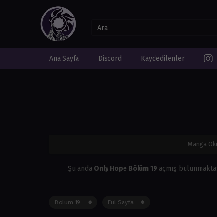
Ana Sayfa
Discord
Kaydedilenler
Manga Oku
Şu anda
Only Hope Bölüm 19
açmış bulunmakta