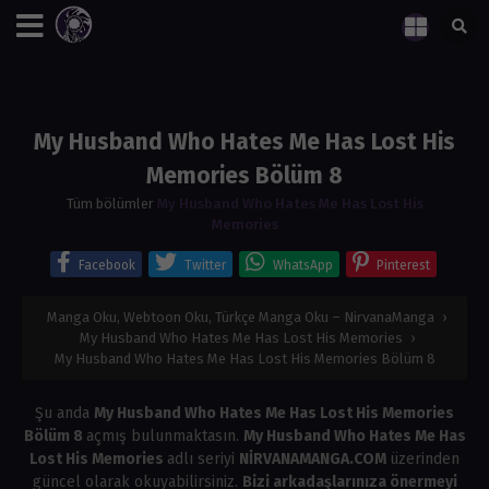
My Husband Who Hates Me Has Lost His
Memories Bölüm 8
Tüm bölümler
My Husband Who Hates Me Has Lost His
Memories
Facebook
Twitter
WhatsApp
Pinterest
Manga Oku, Webtoon Oku, Türkçe Manga Oku – NirvanaManga
›
My Husband Who Hates Me Has Lost His Memories
›
My Husband Who Hates Me Has Lost His Memories Bölüm 8
Şu anda
My Husband Who Hates Me Has Lost His Memories
Bölüm 8
açmış bulunmaktasın.
My Husband Who Hates Me Has
Lost His Memories
adlı seriyi
NİRVANAMANGA.COM
üzerinden
güncel olarak okuyabilirsiniz.
Bizi arkadaşlarınıza önermeyi