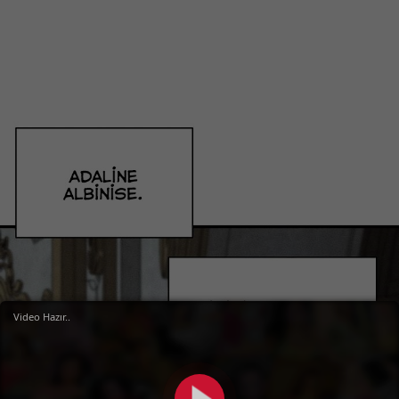
Video Hazır..