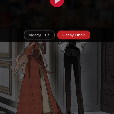
Videoyu İzle
Videoyu İndir