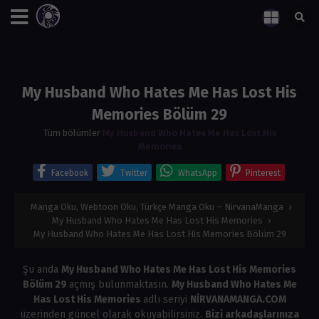
My Husband Who Hates Me Has Lost His
Memories Bölüm 29
Tüm bölümler
My Husband Who Hates Me Has Lost His
Memories
Facebook
Twitter
WhatsApp
Pinterest
Manga Oku, Webtoon Oku, Türkçe Manga Oku – NirvanaManga
›
My Husband Who Hates Me Has Lost His Memories
›
My Husband Who Hates Me Has Lost His Memories Bölüm 29
Şu anda
My Husband Who Hates Me Has Lost His Memories
Bölüm 29
açmış bulunmaktasın.
My Husband Who Hates Me
Has Lost His Memories
adlı seriyi
NİRVANAMANGA.COM
üzerinden güncel olarak okuyabilirsiniz.
Bizi arkadaşlarınıza