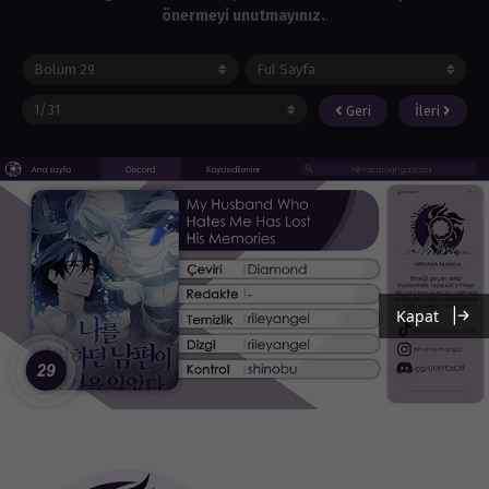
önermeyi unutmayınız.
.
Geri
İleri
Kapat