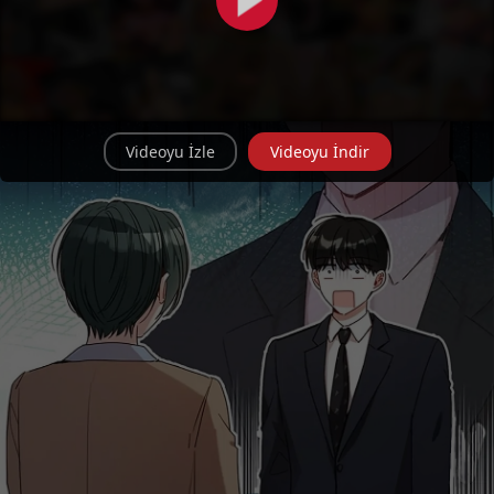
Videoyu İzle
Videoyu İndir