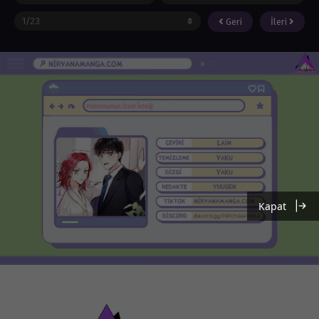
Geri
İleri
Kapat